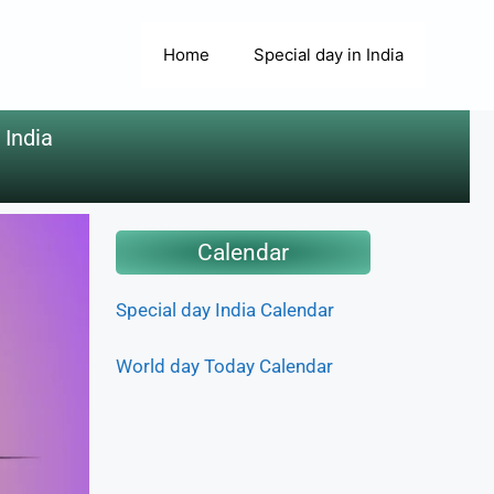
Home
Special day in India
 India
Calendar
Special day India Calendar
World day Today Calendar