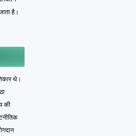
 जाता है।
तिकार थे।
ठा
्य की
कूटनीतिक
योगदान