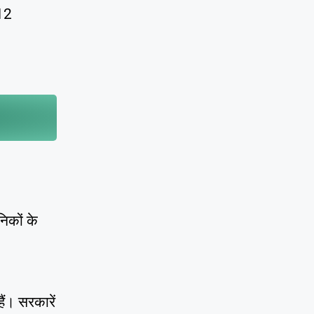
 12
निकों के
ैं। सरकारें