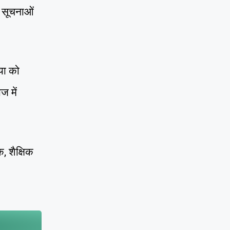
 सूचनाओं
या को
ज में
, शैक्षिक