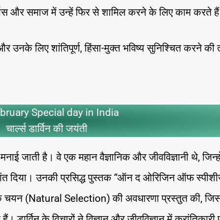
वास और समाज में उन्हें फिर से शामिल करने के लिए काम करते है
ने और उनके लिए शांतिपूर्ण, हिंसा-मुक्त भविष्य सुनिश्चित करने की
bruary Special day in India
चार्ल्स डार्विन की जयंती
नाई जाती है। वे एक महान वैज्ञानिक और जीवविज्ञानी थे, जिन्हो
ांत दिया। उनकी प्रसिद्ध पुस्तक “ऑन द ओरिजिन ऑफ स्पीश
ृतिक चयन (Natural Selection) की अवधारणा प्रस्तुत की, जि
। डार्विन के विचारों ने विज्ञान और जीवविज्ञान में क्रांतिकारी 