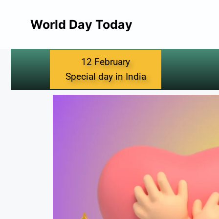
World Day Today
12 February
Special day in India