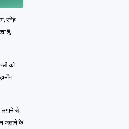
, स्नेह
ा है,
किसी को
ार्मोन
े लगाने से
पन जताने के